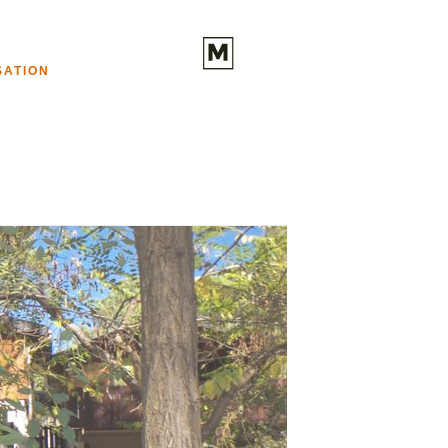
SATION