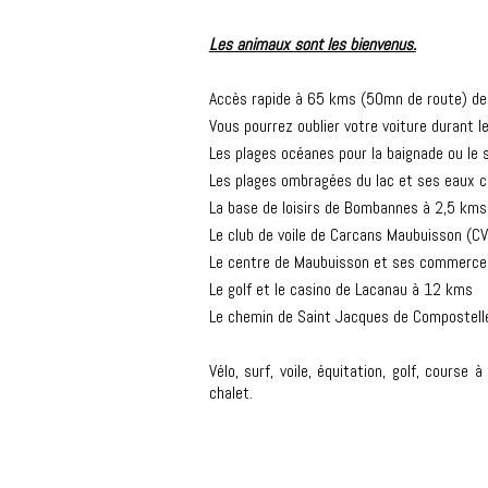
Les animaux sont les bienvenus.
Accès rapide à 65 kms (50mn de route) de 
Vous pourrez oublier votre voiture durant l
Les plages océanes pour la baignade ou le 
Les plages ombragées du lac et ses eaux ca
La base de loisirs de Bombannes à 2,5 kms (
Le club de voile de Carcans Maubuisson (
Le centre de Maubuisson et ses commerce
Le golf et le casino de Lacanau à 12 kms
Le chemin de Saint Jacques de Compostelle
Vélo, surf, voile, équitation, golf, course
chalet.