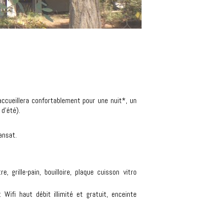
accueillera confortablement pour une nuit*, un
d'été).
ansat.
 grille-pain, bouilloire, plaque cuisson vitro
ifi haut débit illimité et gratuit, enceinte