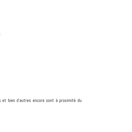
:
tés et bien d'autres encore sont à proximité du