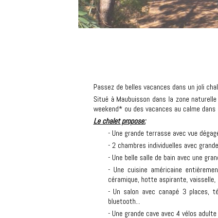
Passez de belles vacances dans un joli chal
Situé à Maubuisson dans la zone naturelle 
weekend* ou des vacances au calme dans u
Le chalet propose:
- Une grande terrasse avec vue dégagée
- 2 chambres individuelles avec gran
- Une belle salle de bain avec une gran
- Une cuisine américaine entièrement
céramique, hotte aspirante, vaisselle, e
- Un salon avec canapé 3 places, té
bluetooth...
- Une grande cave avec 4 vélos adulte