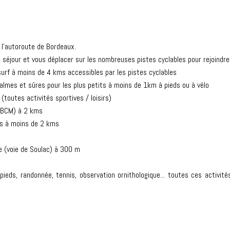
l'autoroute de Bordeaux.
e séjour et vous déplacer sur les nombreuses pistes cyclables pour rejoindre
surf à moins de 4 kms accessibles par les pistes cyclables
lmes et sûres pour les plus petits à moins de 1km à pieds ou à vélo
toutes activités sportives / loisirs)
CVBCM) à 2 kms
s à moins de 2 kms
 (voie de Soulac) à 300 m
 à pieds, randonnée, tennis, observation ornithologique... toutes ces activi